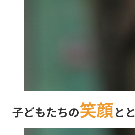
笑顔
子どもたちの
と