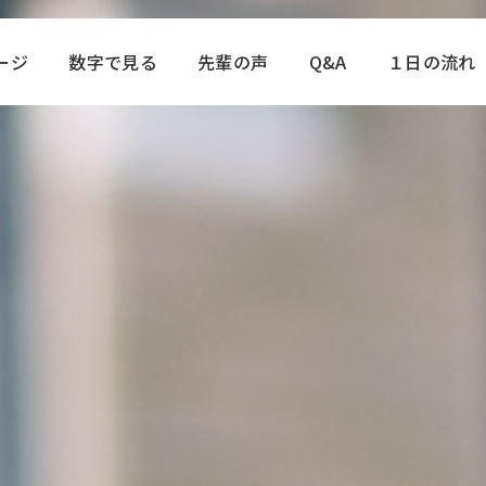
ージ
数字で見る
先輩の声
Q&A
１日の流れ