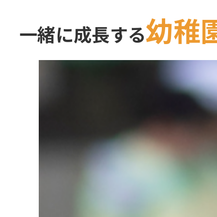
幼稚
一緒に成長する