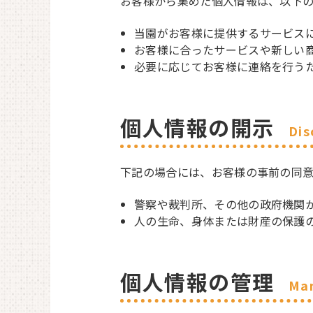
お客様から集めた個人情報は、以下
当園がお客様に提供するサービス
お客様に合ったサービスや新しい
必要に応じてお客様に連絡を行う
個人情報の開示
Dis
下記の場合には、お客様の事前の同
警察や裁判所、その他の政府機関
人の生命、身体または財産の保護
個人情報の管理
Ma