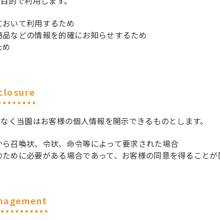
の目的で利用します。
において利用するため
商品などの情報を的確にお知らせするため
ため
closure
意なく当園はお客様の個人情報を開示できるものとします。
から召喚状、令状、命令等によって要求された場合
のために必要がある場合であって、お客様の同意を得ることが
nagement