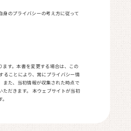
自身のプライバシーの考え方に従って
ります。本書を変更する場合は、この
することにより、常にプライバシー情
 また、当初情報が収集された時点で
いただきます。 本ウェブサイトが当初
す。